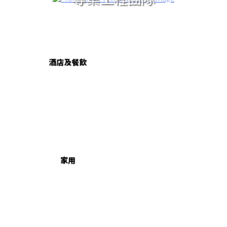
酒店及餐飲
家用