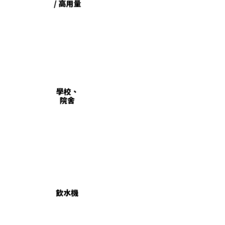
/ 高用量
學校、
院舍
飲水機