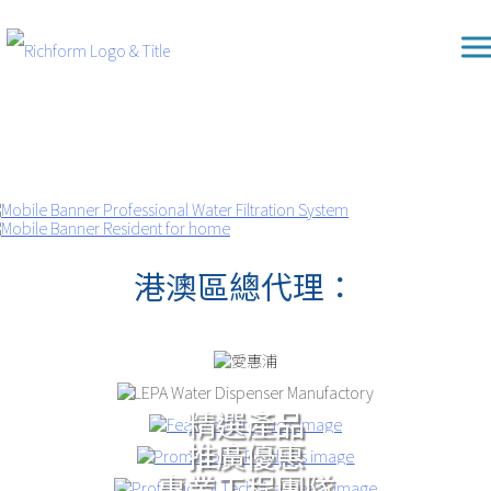
Skip
Richform
to
content
港澳區總代理：
精選產品
推廣優惠
專業工程團隊