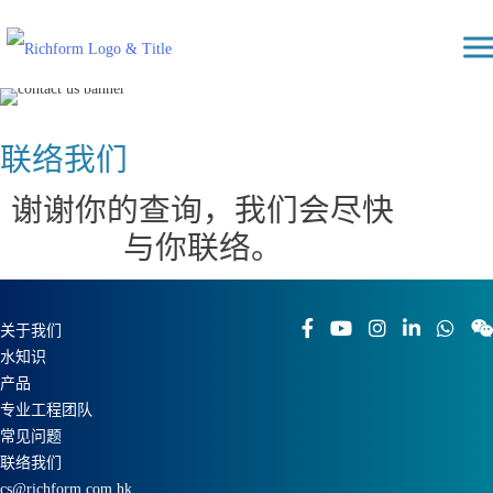
Skip
Richform
to
content
联络我们
谢谢你的查询，我们会尽快
与你联络。
关于我们
水知识
产品
专业工程团队
常见问题
联络我们
cs@richform.com.hk