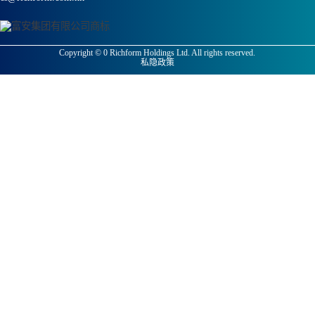
Copyright ©
0
Richform Holdings Ltd. All rights reserved.
私隐政策