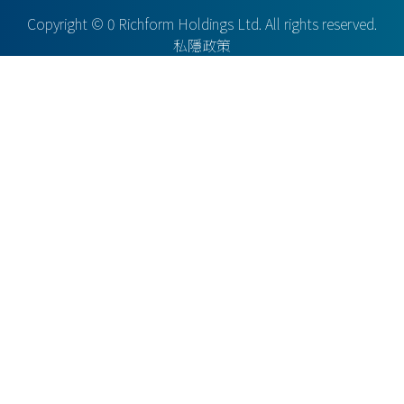
Copyright ©
0
Richform Holdings Ltd. All rights reserved.
私隱政策