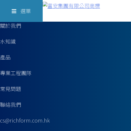
Skip
Richform
to
選單
content
關於我們
水知識
產品
專業工程團隊
常見問題
聯絡我們
cs@richform.com.hk