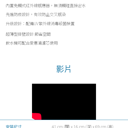
內置免觸式紅外線感應器，無須觸碰直接出水
先進防疫設計，有效防止交叉感染
升級設計：配備UV紫外線消毒殺菌裝置
超薄型掛壁設計 節省空間
飲水機可配合愛惠浦濾芯使用
影片
安裝尺寸
41 cm (闊) x 16 cm (深) x 69 cm (高)