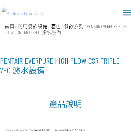
Skip
Richform
to
content
首頁
/
商用餐飲設備
/
酒店 / 餐飲系列
/ PENTAIR EVERPURE HIGH
FLOW CSR TRIPLE-7FC 濾水設備
PENTAIR EVERPURE HIGH FLOW CSR TRIPLE-
7FC 濾水設備
產品說明
Fibredyne™II碳纖活性碳：有效抑制細菌繁殖