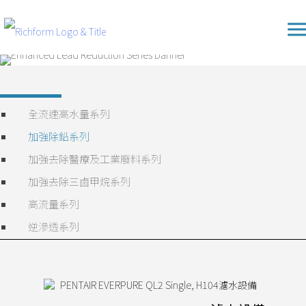
Skip
Richform
to
content
全流速高水量系列
加強除鉛系列
加強去除醫療及工業廢料系列
加強去除三鹵甲烷系列
高流量系列
逆滲透系列