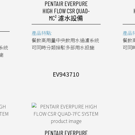
PENTAIR EVERPURE
HIGH FLOW CSR QUAD-
MC² 濾水設備
產品特點:
產品特
餐飲高用量中央飲用水過濾系統
餐飲
系統
可同時分類接駁多部用水設施
可同
施
EV943710
PENTAIR EVERPURE