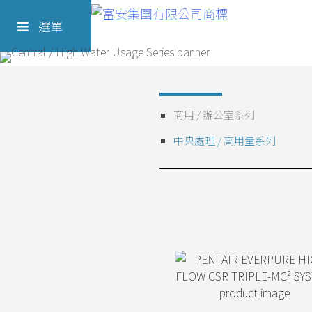
Skip
Richform
to
選單
content
商用 / 辦公室系列
中央處理 / 高用量系列