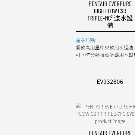
PENTAIR EVERPURE
HIGH FLOW CSR
TRIPLE-MC² 濾水設
備
產品特點:
餐飲高用量中央飲用水過濾
可同時分類接駁多部用水設
EV932806
PENTAIR EVERPURE