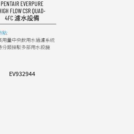
PENTAIR EVERPURE
HIGH FLOW CSR QUAD-
4FC 濾水設備
點:
高用量中央飲用水過濾系統
時分類接駁多部用水設施
EV932944