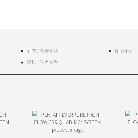
酒店 / 餐飲系列
咖啡系列
學校 / 院舍系列