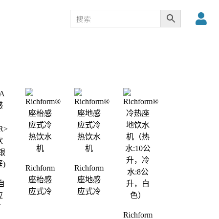
Richform®
Richform®
座枱感
座地感
自
应式冷
应式冷
应
热饮水
热饮水
V
机
机
Richform®
饮