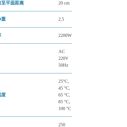
口至平面距离
20 cm
净重
2.5
率
2200W
AC
220V
50Hz
25°C,
45 °C,
温度
65 °C,
85 °C,
100 °C
250