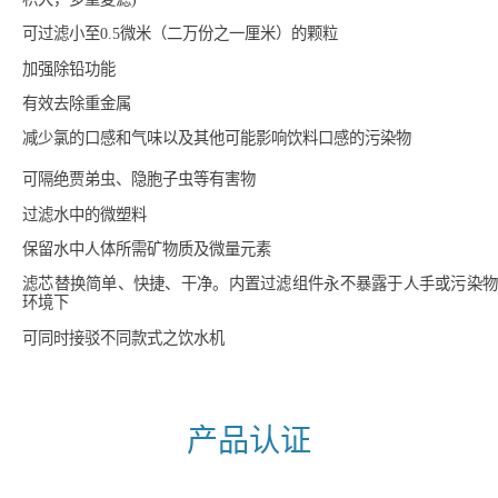
可过滤小至0.5微米（二万份之一厘米）的颗粒
加强除铅功能
有效去除重金属
减少氯的口感和气味以及其他可能影响饮料口感的污染物
可隔绝贾弟虫、隐胞子虫等有害物
过滤水中的微塑料
保留水中人体所需矿物质及微量元素
滤芯替换简单、快捷、干净。内置过滤组件永不暴露于人手或污染物
环境下
可同时接驳不同款式之饮水机
产品认证