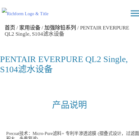
Skip
Richform
to
content
首页
/
家用设备
/
加强除铅系列
/ PENTAIR EVERPURE
QL2 Single, S104滤水设备
PENTAIR EVERPURE QL2 Single,
S104滤水设备
产品说明
Precoat技术：Micro-Pure滤料+ 专利半渗透滤膜 (摺叠式设计，过滤面
积大，多重复滤)