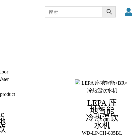
LEPA 座
地智能
ic
冷热温饮
地
水机
饮
WD-LP-CH-805BL