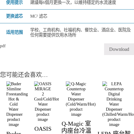
使用提示
建議每6個月更換一次，以維持穩定的水流速度
更换滤芯
MC² 滤芯
学校、工商机构、社福机构、餐饮业、酒店业、医院及
适用范围
任何需要提供饮用水场所
pdf
Download
您可能还会喜欢…
Q-Magic 室
OASIS
内座台冷温
Buder
LEPA 座台智