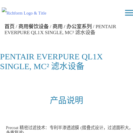
Skip
Richform
to
content
首页
/
商用餐饮设备
/
商用 / 办公室系列
/ PENTAIR
EVERPURE QL1X SINGLE, MC² 滤水设备
PENTAIR EVERPURE QL1X
SINGLE, MC² 滤水设备
产品说明
Precoat 精密过滤技术：专利半渗透滤膜 (摺叠式设计，过滤面积大，
多重复滤)