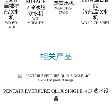
MIRAGE
热饮水机
座地冰
能
2 冷冰热
WD-16T-G-
热饮水
冷热温饮水
CWH2
饮水机
机
机
WD-
WD-BD-
MIR311DY
WD-LP-CH-805BT
3200
PENTAIR EVERPURE QL1X SINGLE, 4C² 滤水设
备