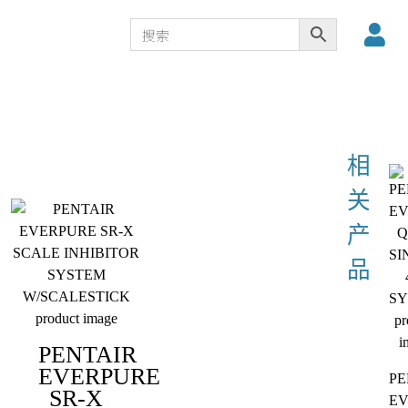
PENTAIR
EVERPURE
PE
SR-X
E