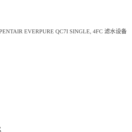
 PENTAIR EVERPURE QC7I SINGLE, 4FC 滤水设备
R