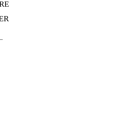
RE
ER