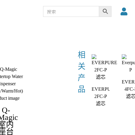
EVER
EVERPURE
4FC-
2FC-P
滤
滤芯
Q-
Magic
室内
座台