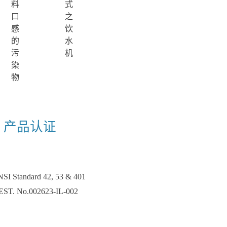
料
式
口
之
感
饮
的
水
污
机
染
物
产品认证
SI Standard 42, 53 & 401
EST. No.002623-IL-002