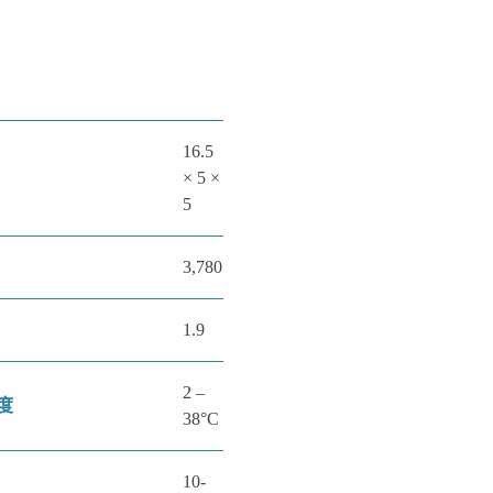
16.5
× 5 ×
5
3,780
1.9
2 –
度
38°C
10-