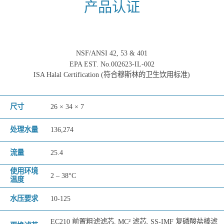
产品认证
NSF/ANSI 42, 53 & 401
EPA EST. No.002623-IL-002
ISA Halal Certification (符合穆斯林的卫生饮用标准)
尺寸
26 × 34 × 7
处理水量
136,274
流量
25.4
使用环境
2 – 38°C
温度
水压要求
10-125
EC210 前置粗滤滤芯, MC² 滤芯, SS-IMF 复磷酸盐棒滤