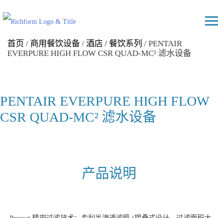
Skip
Richform
to
content
首页
/
商用餐饮设备
/
酒店 / 餐饮系列
/ PENTAIR
EVERPURE HIGH FLOW CSR QUAD-MC² 滤水设备
PENTAIR EVERPURE HIGH FLOW
CSR QUAD-MC² 滤水设备
产品说明
Precoat 精密过滤技术：专利半渗透滤膜 (摺叠式设计，过滤面积大，