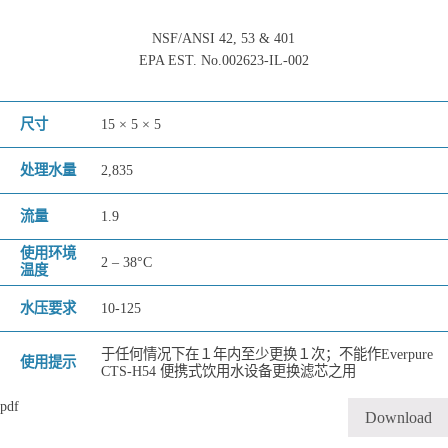
NSF/ANSI 42, 53 & 401
EPA EST. No.002623-IL-002
尺寸
15 × 5 × 5
处理水量
2,835
流量
1.9
使用环境
2 – 38°C
温度
水压要求
10-125
于任何情况下在１年内至少更换１次；不能作Everpure
使用提示
CTS-H54 便携式饮用水设备更换滤芯之用
pdf
Download