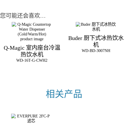
您可能还会喜欢…
Buder 厨下式冰热饮水
机
Q-Magic 室内座台冷温
WD-BD-3007NH
热饮水机
WD-16T-G-CWH2