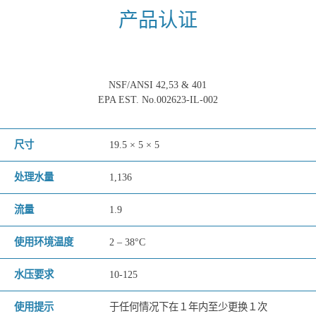
产品认证
NSF/ANSI 42,53 & 401
EPA EST. No.002623-IL-002
尺寸
19.5 × 5 × 5
处理水量
1,136
流量
1.9
使用环境温度
2 – 38°C
水压要求
10-125
使用提示
于任何情况下在１年内至少更换１次