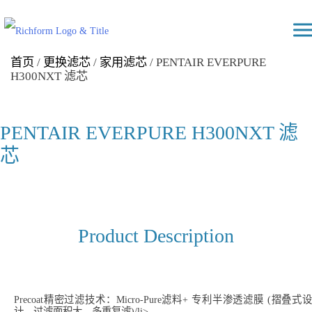
Skip
Richform
to
content
首页
/
更换滤芯
/
家用滤芯
/ PENTAIR EVERPURE
H300NXT 滤芯
PENTAIR EVERPURE H300NXT 滤
芯
Product Description
Precoat精密过滤技术：Micro-Pure滤料+ 专利半渗透滤膜 (摺叠式设
计，过滤面积大，多重复滤)/li>