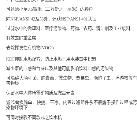
可过滤小至0.5微米（二万份之一厘米）的颗粒
除NSF/ANSI 42及53外，还获NSF/ANSI 401认证
过滤水中的微塑料、医疗污染物、药物、农药、清洁剂及工业废料
有效去除重金属
去除挥发性有机物(VOCs)
KDF抑制水垢配方，防止水垢于用水装置中积聚
减少氯的口感和气味以及其他可能影响饮料口感的污染物
可隔绝大肠杆菌、胞囊菌、微生物、贾弟虫、隐胞子虫、浮游物等有
害物质
保留水中人体所需矿物质及微量元素
滤芯替换简单、快捷、干净。内置过滤组件永不暴露于操作过程或污
染物环境下
可同时接驳不同款式之饮水机