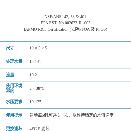
NSF/ANSI 42, 53 & 401
EPA EST. No.002623-IL-002
IAPMO R&T Certification (去除PFOA 及 PFOS)
尺寸
19 × 5 × 5
处理水量
15,141
流量
10.2
使用环境
2 – 38°C
温度
水压要求
10-125
使用提示
建議每6個月更換一次，以維持穩定的水流速度
更换滤芯
4FC-P 滤芯