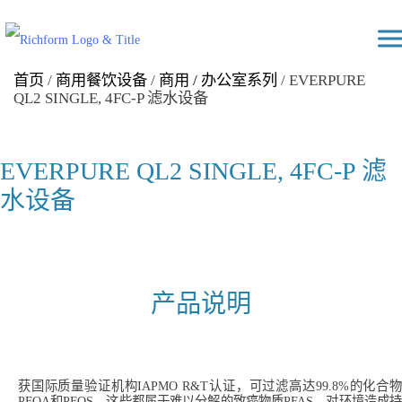
Skip
Richform
to
content
首页
/
商用餐饮设备
/
商用 / 办公室系列
/ EVERPURE
QL2 SINGLE, 4FC-P 滤水设备
EVERPURE QL2 SINGLE, 4FC-P 滤
水设备
产品说明
获国际质量验证机构IAPMO R&T认证，可过滤高达99.8%的化合物
PFOA和PFOS，这些都属于难以分解的致癌物质PFAS，对环境造成持