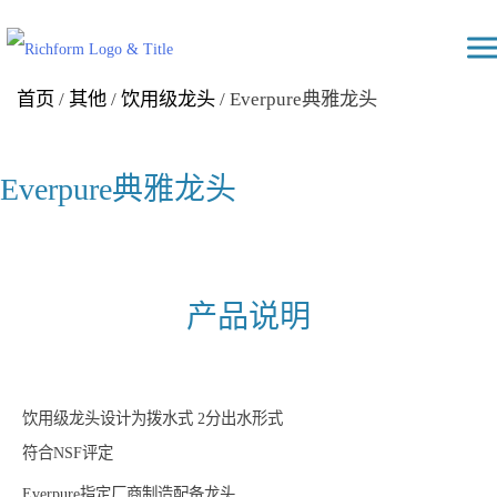
Skip
Richform
to
content
首页
/
其他
/
饮用级龙头
/ Everpure典雅龙头
Everpure典雅龙头
产品说明
饮用级龙头设计为拨水式 2分出水形式
符合NSF评定
Everpure指定厂商制造配备龙头