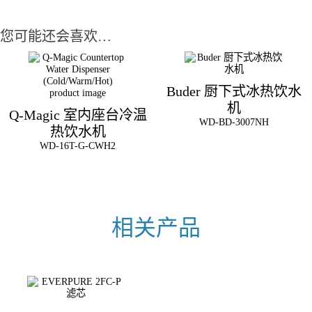
您可能还会喜欢…
Buder 厨下式冰热饮水
机
Q-Magic 室内座台冷温
WD-BD-3007NH
热饮水机
WD-16T-G-CWH2