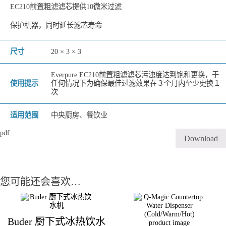
EC210前置粗滤滤芯提供10微米过滤
保护机器，同时延长滤芯寿命
尺寸
20 × 3 × 3
Everpure EC210前置粗滤滤芯污浊度达到饱和更换，于
使用提示
任何情况下为确保最佳过滤效果在３个月内至少更换１
次
适用范围
中央厨房、餐饮业
pdf
Download
您可能还会喜欢…
Buder 厨下式冰热饮水