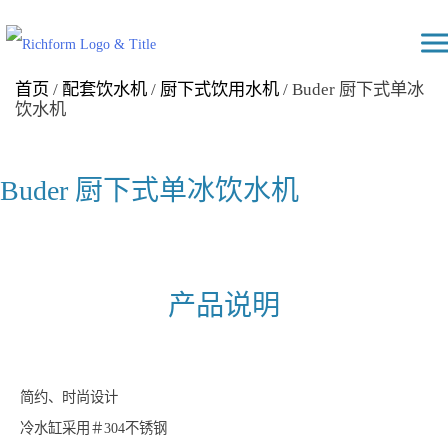
Skip
Richform
to
content
首页
/
配套饮水机
/
厨下式饮用水机
/ Buder 厨下式单冰
饮水机
Buder 厨下式单冰饮水机
产品说明
简约、时尚设计
冷水缸采用＃304不锈钢