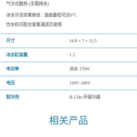
气冷式散热 (无需排水)
冰水冷冻效果绝佳 : 温度最低可达6°C
饮水机可配合爱惠浦滤芯使用
尺寸
14.9 × 7 × 12.5
冰水缸容量
1.2
电功率
冰水 170W
电压
110V~240V
制冷剂
R-134a 环保冷媒