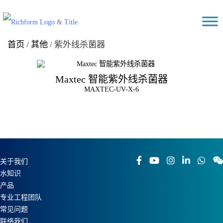
Skip
Richform
to
content
首页
/
其他
/ 紫外线杀菌器
Maxtec 智能紫外线杀菌器
MAXTEC-UV-X-6
关于我们
水知识
产品
专业工程团队
常见问题
联络我们