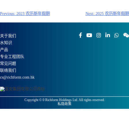
文
Previous:
2023 农历新年假期
Next:
2025 农历新年假期
章
导
航
关于我们
水知识
产品
专业工程团队
常见问题
联络我们
cs@richform.com.hk
Copyright ©
0
Richform Holdings Ltd. All rights reserved.
私隐政策