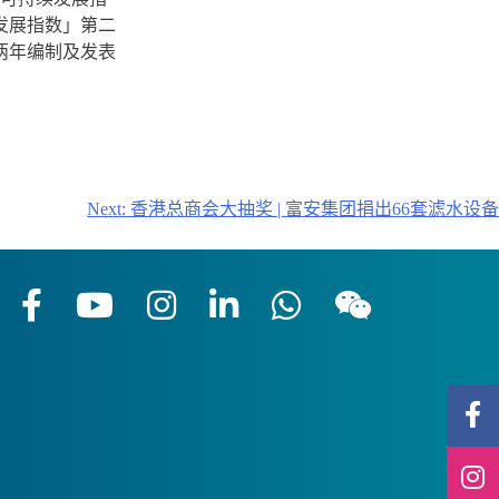
发展指数」第二
两年编制及发表
Next:
香港总商会大抽奖 | 富安集团捐出66套滤水设备