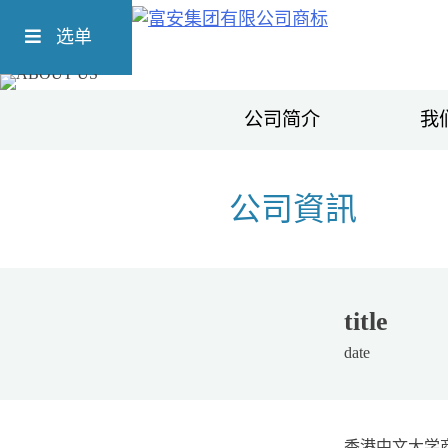
Skip
Richform
to
选单
content
公司简介
我
公司資訊
title
date
香港中文大学