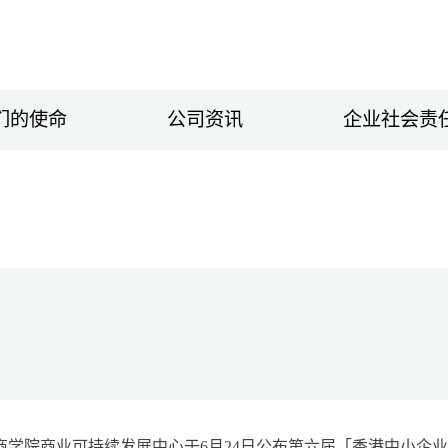
们的使命
公司资讯
企业社会责
商学院商业可持续发展中心于6月24日公布第六届「香港中小企