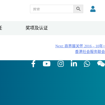
任
奖项及认证
Next:
商界展关怀 2016 – 10年+
香港社会服务联会