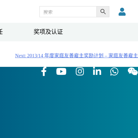
任
奖项及认证
Next:
2013/14 年度家庭友善雇主奖励计划 – 家庭友善雇主