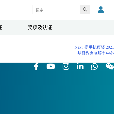
任
奖项及认证
Next:
携手抗疫奖 2021
基督教家庭服务中心