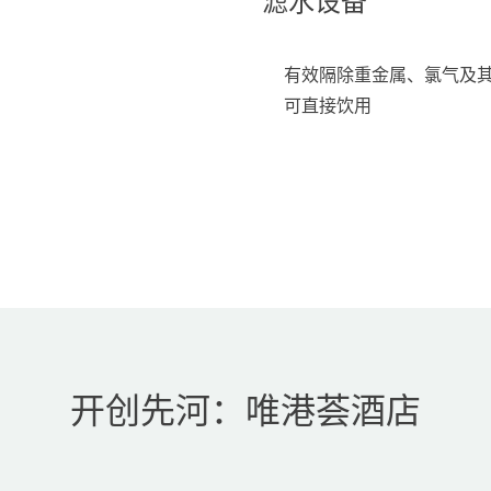
滤水设备
有效隔除重金属、氯气及
可直接饮用
开创先河：唯港荟酒店