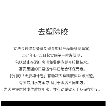
去塑除胶
立法会通过有关管制即弃塑料产品嘅条例草案，
2024年4月22日起实施第一阶段管制，
包括禁止在酒店房间免费供应即弃胶樽装水。
富安集团的日常运作早已结合环保元素。
我们的「无胶樽计划」有助减少塑料废料及碳足迹。
有关饮用水方案亦适用于酒店不同地方，
为客户提供健康优质饮用水，并有助减省人手及储存空间。