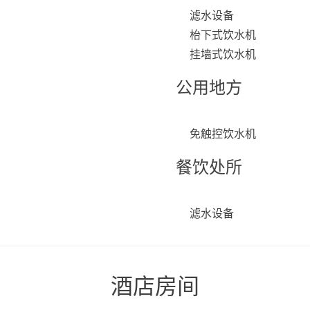
滤水设备
枱下式饮水机
挂墙式饮水机
公用地方
免触控饮水机
餐饮处所
滤水设备
酒店房间