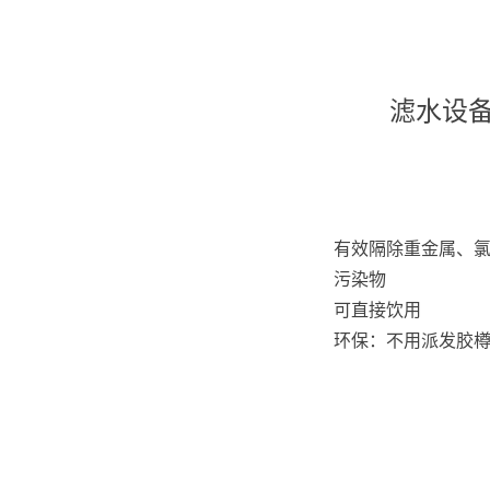
滤水设
有效隔除重金属、
污染物
可直接饮用
环保：不用派发胶