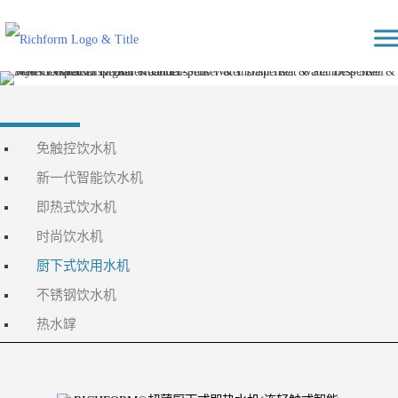
Skip
Richform
to
content
免触控饮水机
新一代智能饮水机
即热式饮水机
时尚饮水机
厨下式饮用水机
不锈钢饮水机
热水罉