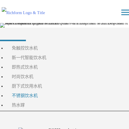
Skip
Richform
to
content
免触控饮水机
新一代智能饮水机
即热式饮水机
时尚饮水机
厨下式饮用水机
不锈钢饮水机
热水罉