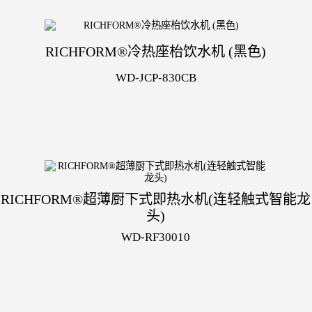
RICHFORM®冷热座枱饮水机 (黑色)
WD-JCP-830CB
RICHFORM®超薄厨下式即热水机(连轻触式智能龙
头)
WD-RF30010