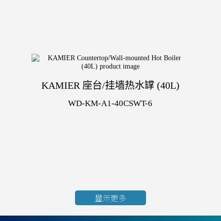
KAMIER 座台/挂墙热水罉 (40L)
WD-KM-A1-40CSWT-6
显示更多