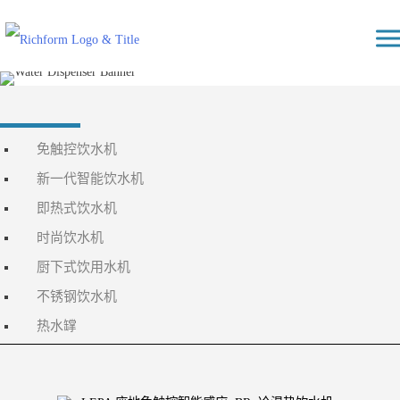
Skip
Richform
to
content
免触控饮水机
新一代智能饮水机
即热式饮水机
时尚饮水机
厨下式饮用水机
不锈钢饮水机
热水罉