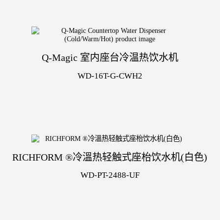
Q-Magic 室内座台冷温热饮水机
WD-16T-G-CWH2
RICHFORM ®冷溫热轻触式座枱饮水机(白色)
WD-PT-2488-UF