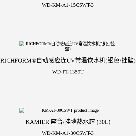
WD-KM-A1-15CSWT-3
RICHFORM®自动感应连UV常温饮水机(银色/挂壁)
WD-PT-1359T
KAMIER 座台/挂墙热水罉 (30L)
WD-KM-A1-30CSWT-3