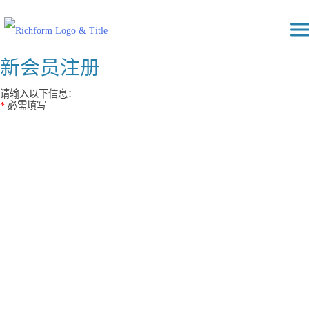
Skip
Richform
to
content
新会员注册
请输入以下信息：
*
必需填写
电子邮件地址 *
密码 *
确认密码 *