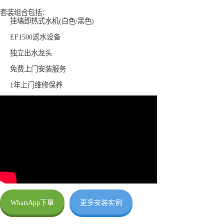
套装组合包括：
挂墙即热式水机(白色/黑色)
EF1500滤水设备
独立出水龙头
免费上门安装服务
1年上门维修保养
WhatsApp下單
更多安装实例