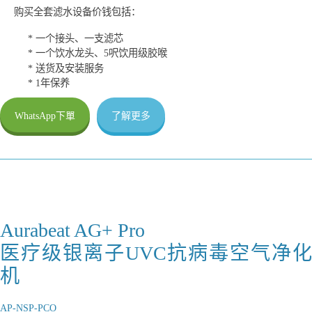
购买全套滤水设备价钱包括：
* 一个接头、一支滤芯
* 一个饮水龙头、5呎饮用级胶喉
* 送货及安装服务
* 1年保养
WhatsApp下單
了解更多
Aurabeat AG+ Pro
医疗级银离子UVC抗病毒空气净化
机
AP-NSP-PCO