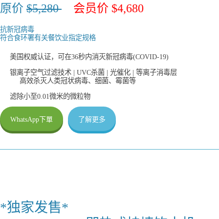
原价
$5,280
会员价 $4,680
抗新冠病毒
符合食环署有关餐饮业指定规格
美国权威认证，可在36秒内消灭新冠病毒(COVID-19)
银离子空气过滤技术 | UVC杀菌 | 光催化 | 等离子消毒层
高效杀灭人类冠状病毒、细菌、霉菌等
滤除小至0.01微米的微粒物
WhatsApp下單
了解更多
*独家发售*