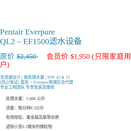
Pentair Everpure
QL2 – EF1500滤水设备
原价
$2,450
会员价 $1,950 (只限家庭
户)
全流速设计 | 高处理水量 | NSF 42 & 53
[信心保证] 富安 ~ Everpure港澳区总代理
专业工程团队 专责安装及维修
处理水量：5,600 公升
流量：每分钟8.3公升
有效除铅、重金属及氯等杂质
滤除小至0.5微米的微粒物