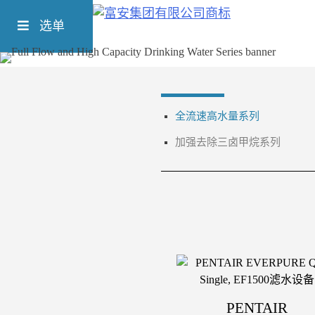
Skip
Richform
to
选单
content
全流速高水量系列
加强去除三卤甲烷系列
PENTAIR