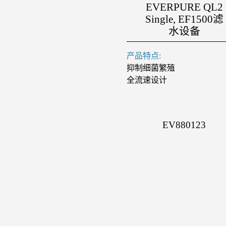
EVERPURE QL2
Single, EF1500滤
水设备
产品特点:
抑制细菌繁殖
全流速设计
EV880123