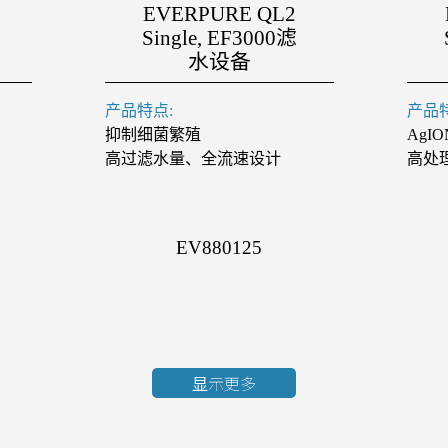
EVERPURE QL2
Single, EF3000滤
水设备
产品特点:
产品特
抑制细菌繁殖
Ag
高过滤水量、全流速设计
高处
EV880125
显示更多