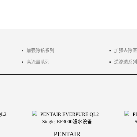
加强除铅系列
加强去除医
高流量系列
逆渗透系列
PENTAIR