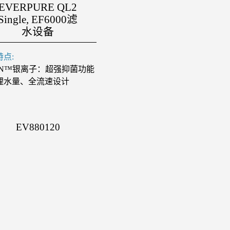
EVERPURE QL2
Single, EF6000滤
水设备
点:
ION™银离子：超强抑菌功能
理水量、全流速设计
EV880120