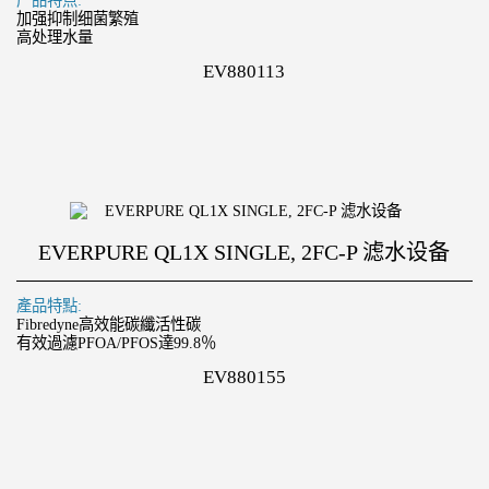
产品特点:
加强抑制细菌繁殖
高处理水量
EV880113
EVERPURE QL1X SINGLE, 2FC-P 滤水设备
產品特點:
Fibredyne高效能碳纖活性碳
有效過濾PFOA/PFOS達99.8％
EV880155