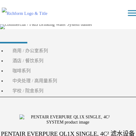
Skip
Richform
to
content
商用 / 办公室系列
酒店 / 餐饮系列
咖啡系列
中央处理 / 高用量系列
学校 / 院舍系列
PENTAIR EVERPURE QL1X SINGLE, 4C² 滤水设备