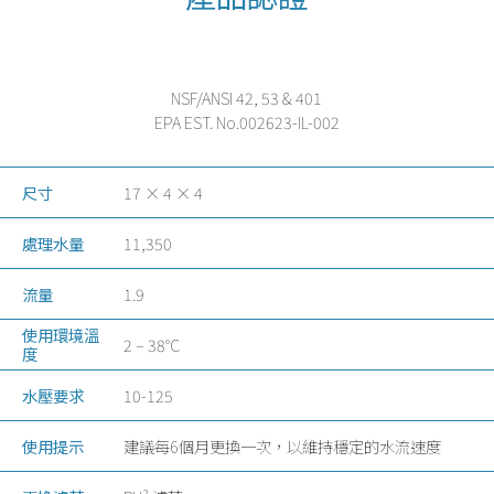
NSF/ANSI 42, 53 & 401
EPA EST. No.002623-IL-002
尺寸
17 × 4 × 4
處理水量
11,350
流量
1.9
使用環境溫
2 – 38°C
度
水壓要求
10-125
使用提示
建議每6個月更換一次，以維持穩定的水流速度