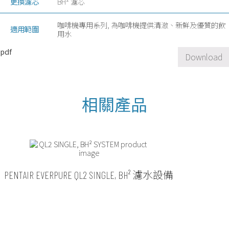
更換濾芯
BH² 濾芯
咖啡機專用系列, 為咖啡機提供清澈、新鮮及優質的飲
適用範圍
用水
pdf
Download
PENTAIR EVERPURE QL2 SINGLE, BH² 濾水設備