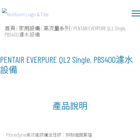
Skip
Richform
to
content
首頁
/
家用設備
/
高流量系列
/ PENTAIR EVERPURE QL2 Single,
PBS400濾水設備
PENTAIR EVERPURE QL2 Single, PBS400濾水
設備
產品說明
Fibredyne高效能碳纖活性碳：抑制細菌繁殖