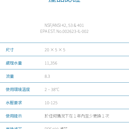
NSF/ANSI 42, 53 & 401
EPA EST. No.002623-IL-002
尺寸
20 × 5 × 5
處理水量
11,356
流量
8.3
使用環境溫度
2 – 38°C
水壓要求
10-125
使用提示
於任何情況下在１年內至少更換１次
更換濾芯
PBS400 濾芯