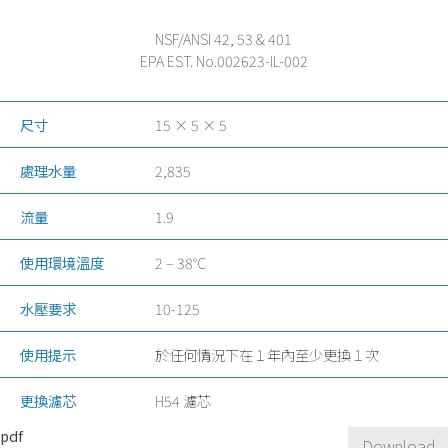
NSF/ANSI 42, 53 & 401
EPA EST. No.002623-IL-002
尺寸
15 × 5 × 5
處理水量
2,835
流量
1.9
使用環境溫度
2 – 38°C
水壓要求
10-125
使用提示
於任何情況下在１年內至少更換１次
更換濾芯
H54 濾芯
pdf
Download