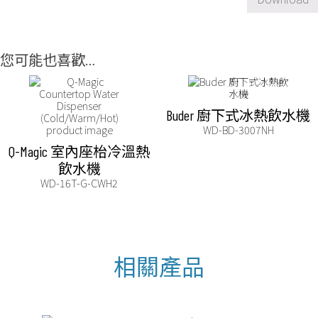
您可能也喜歡…
Buder 廚下式冰熱飲水機
WD-BD-3007NH
Q-Magic 室內座枱冷溫熱
飲水機
WD-16T-G-CWH2