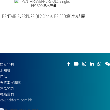
PENTAIR EVERPURE QL2 Single, EF1500濾水設備
關於我們
水知識
產品
專業工程團隊
常見問題
聯絡我們
cs@richform.com.hk