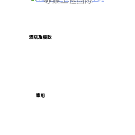
酒店及餐飲
家用