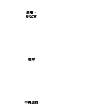
商用、
辦公室
咖啡
中央處理