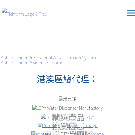
Skip
Richform
to
content
港澳區總代理：
精選產品
推廣優惠
專業工程團隊