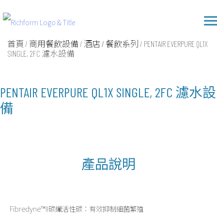
Skip
Richform
to
content
首頁
/
商用餐飲設備
/
酒店 / 餐飲系列
/ PENTAIR EVERPURE QL1X
SINGLE, 2FC 濾水設備
PENTAIR EVERPURE QL1X SINGLE, 2FC 濾水設
備
產品說明
Fibredyne™II碳纖活性碳：有效抑制細菌繁殖