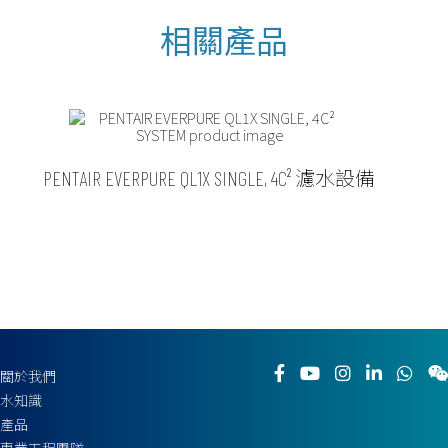
PENTAIR EVERPURE QL1X SINGLE, 4C² 濾水設備
關於我們
水知識
產品
專業工程團隊