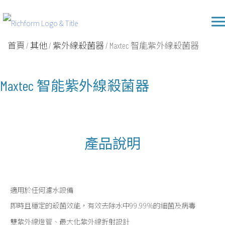
Skip
Richform
to
content
首頁
/
其他
/
紫外線殺菌器
/ Maxtec 智能紫外線殺菌器
Maxtec 智能紫外線殺菌器
產品說明
適用於任何濾水設備
即時且穩定的殺菌效能，有效去除水中99.99%的細菌及病毒
雙紫外線燈管、最大化紫外線折射設計