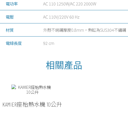
電功率
AC 110 1250W/AC 220 2000W
電壓
AC 110V/220V 60 Hz
材質
外殼不銹鋼厚度0.8mm，熱缸為SUS304不鏽鋼
電線長度
92 cm
KAMIER座枱熱水機 10公升