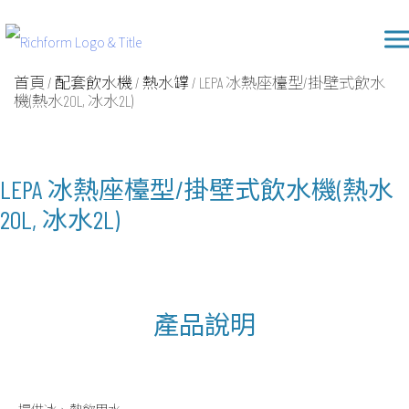
Skip
Richform
to
content
首頁
/
配套飲水機
/
熱水罉
/ LEPA 冰熱座檯型/掛壁式飲水
機(熱水20L, 冰水2L)
LEPA 冰熱座檯型/掛壁式飲水機(熱水
20L, 冰水2L)
產品說明
提供冰、熱飲用水