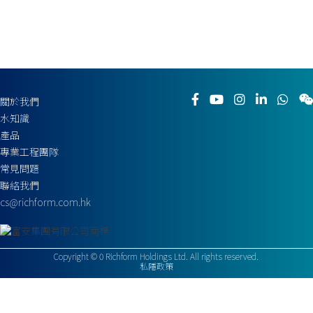
關於我們
水知識
產品
專業工程團隊
常見問題
聯絡我們
cs@richform.com.hk
Copyright ©
0
Richform Holdings Ltd. All rights reserved.
私隱政策