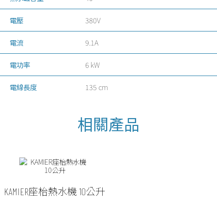
電壓
380V
電流
9.1A
電功率
6 kW
電線長度
135 cm
KAMIER座枱熱水機 10公升