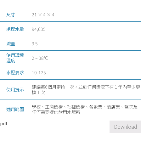
尺寸
21 × 4 × 4
處理水量
94,635
流量
9.5
使用環境
2 – 38°C
溫度
水壓要求
10-125
建議每6個月更換一次，並於任何情況下在１年內至少更
使用提示
換１次
學校、工商機構、社福機構、餐飲業、酒店業、醫院及
適用範圍
任何需要提供飲用水場所
pdf
Download