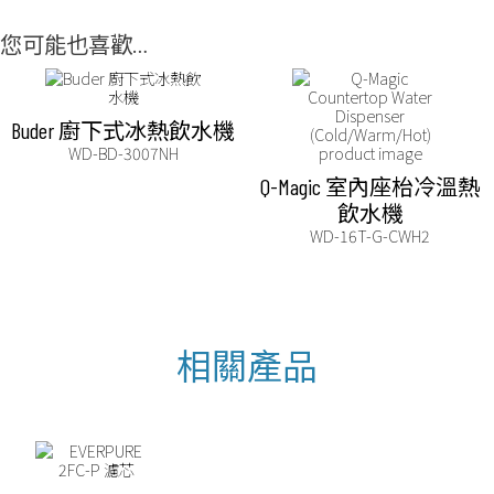
您可能也喜歡…
Buder 廚下式冰熱飲水機
WD-BD-3007NH
Q-Magic 室內座枱冷溫熱
飲水機
WD-16T-G-CWH2