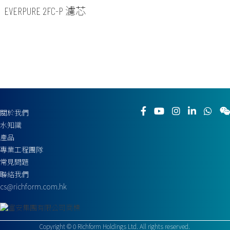
EVERPURE 2FC-P 濾芯
關於我們
水知識
產品
專業工程團隊
常見問題
聯絡我們
cs@richform.com.hk
Copyright ©
0
Richform Holdings Ltd. All rights reserved.