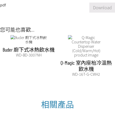
pdf
Download
您可能也喜歡…
Buder 廚下式冰熱飲水機
WD-BD-3007NH
Q-Magic 室內座枱冷溫熱
飲水機
WD-16T-G-CWH2