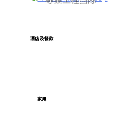
酒店及餐飲
家用