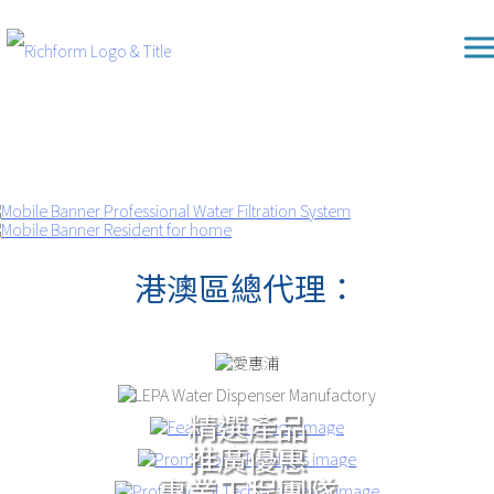
Skip
Richform
to
content
港澳區總代理：
精選產品
推廣優惠
專業工程團隊