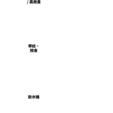
/ 高用量
學校、
院舍
飲水機