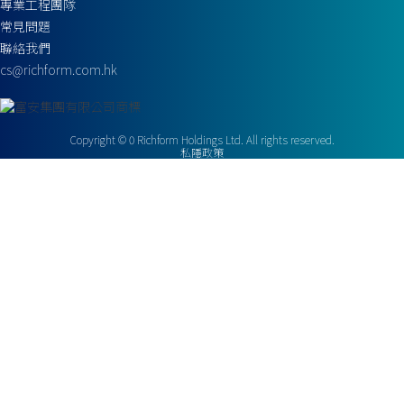
專業工程團隊
常見問題
聯絡我們
cs@richform.com.hk
Copyright ©
0
Richform Holdings Ltd. All rights reserved.
私隱政策