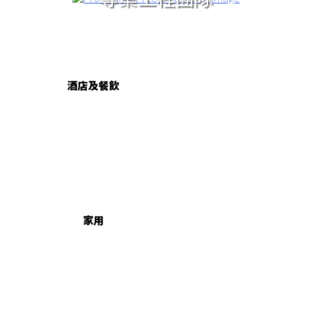
酒店及餐飲
家用