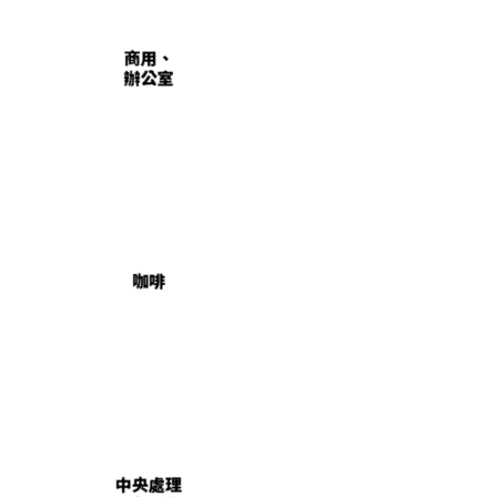
商用、
辦公室
咖啡
中央處理