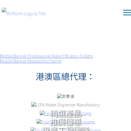
Skip
Richform
to
content
港澳區總代理：
精選產品
推廣優惠
專業工程團隊