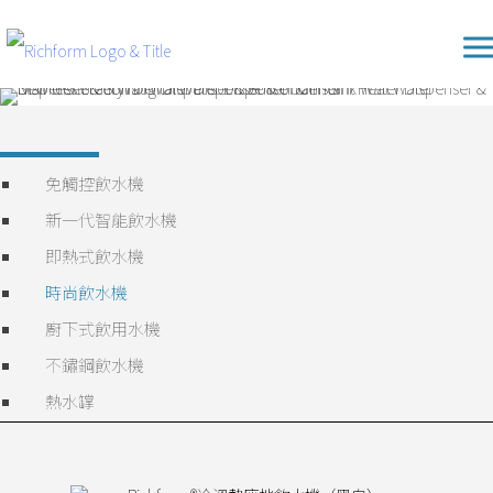
Skip
Richform
to
content
免觸控飲水機
新一代智能飲水機
即熱式飲水機
時尚飲水機
廚下式飲用水機
不鏽鋼飲水機
熱水罉