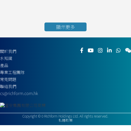
顯示更多
關於我們
水知識
產品
專業工程團隊
常見問題
聯絡我們
cs@richform.com.hk
Copyright ©
0
Richform Holdings Ltd. All rights reserved.
私隱政策