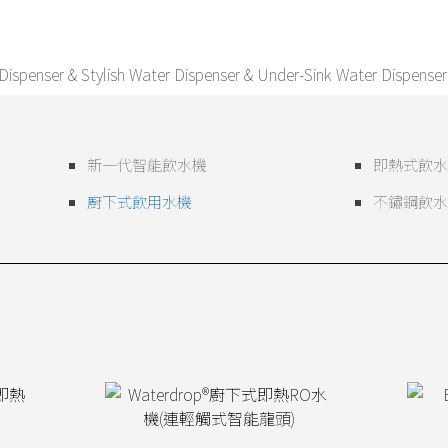
新一代智能飲水機
即熱式飲水
廚下式飲用水機
不鏽鋼飲水