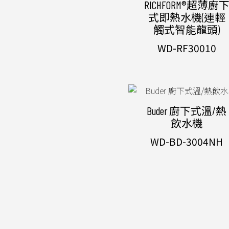
RICHFORM®超薄廚
式即熱水機(連輕
觸式智能龍頭)
WD-RF30010
Buder 廚下式溫/熱
飲水機
WD-BD-3004NH