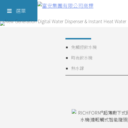
Skip
Richform
to
選單
content
免觸控飲水機
時尚飲水機
熱水罉