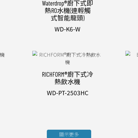
下
Waterdrop®廚下式即
熱RO水機(連輕觸
式智能龍頭)
WD-K6-W
RICHFORM®廚下式冷
熱飲水機
WD-PT-2503HC
顯示更多